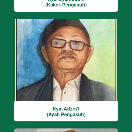
(Kakek Pengasuh)
Kyai Adzra'i
(Ayah Pengasuh)