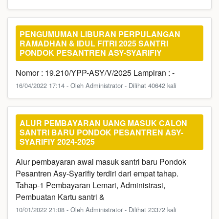
PENGUMUMAN LIBURAN PERPULANGAN
RAMADHAN & IDUL FITRI 2025 SANTRI
PONDOK PESANTREN ASY-SYARIFIY
Nomor : 19.210/YPP-ASY/V/2025 Lampiran : -
16/04/2022 17:14 - Oleh Administrator - Dilihat 40642 kali
ALUR PEMBAYARAN UANG MASUK CALON
SANTRI BARU PONDOK PESANTREN ASY-
SYARIFIY 2024-2025
Alur pembayaran awal masuk santri baru Pondok
Pesantren Asy-Syarifiy terdiri dari empat tahap.
Tahap-1 Pembayaran Lemari, Administrasi,
Pembuatan Kartu santri &
10/01/2022 21:08 - Oleh Administrator - Dilihat 23372 kali