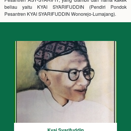
beliau yaitu KYAI SYARIFUDDIN (Pendiri Pondok
Pesantren KYAI SYARIFUDDIN Wonorejo-Lumajang).
Kyai Syarifuddin