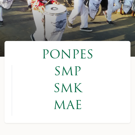
PONPES
SMP
SMK
MAE