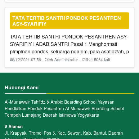
TATA TERTIB SANTRI PONDOK PESANTREN
ASY-SYARIFIY
TATA TERTIB SANTRI PONDOK PESANTREN ASY-
SYARIFIY I ADAB SANTRI Pasal 1 Menghormati
pimpinan pondok, keluarga ndalem, para asatidz\ah, p
08/12/2021 07:56 - Oleh Administrator - Dilihat 5064 kali
Hubungi Kami
Al-Munawwir Tahfidz & Arabic Boarding School Yayasan
Pendidikan Pondok Pesantren Al-Munawwir Boarding School
Tempeh Lumajang Daerah Istimewa Yogyakarta
Alamat
Jl. Krapyak, Tromol Pos 5, Kec. Sewon, Kab. Bantul, Daerah