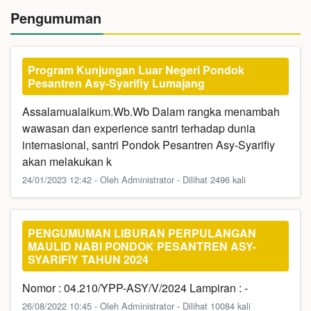
Pengumuman
Program Kunjungan Luar Negeri Pondok
Pesantren Asy-Syarifiy Lumajang
Assalamualaikum.Wb.Wb Dalam rangka menambah
wawasan dan experience santri terhadap dunia
internasional, santri Pondok Pesantren Asy-Syarifiy
akan melakukan k
24/01/2023 12:42 - Oleh Administrator - Dilihat 2496 kali
PENGUMUMAN LIBURAN PERPULANGAN
MAULID NABI PONDOK PESANTREN ASY-
SYARIFIY TAHUN 2024
Nomor : 04.210/YPP-ASY/V/2024 Lampiran : -
26/08/2022 10:45 - Oleh Administrator - Dilihat 10084 kali