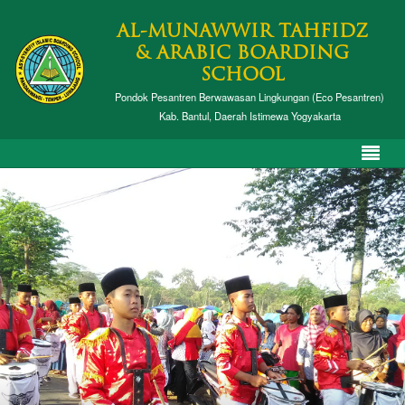
AL-MUNAWWIR TAHFIDZ
& ARABIC BOARDING
SCHOOL
Pondok Pesantren Berwawasan Lingkungan (Eco Pesantren)
Kab. Bantul, Daerah Istimewa Yogyakarta