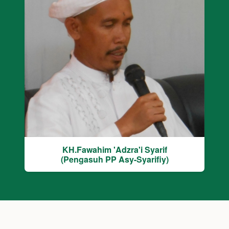
KH.Fawahim 'Adzra'i Syarif
(Pengasuh PP Asy-Syarifiy)